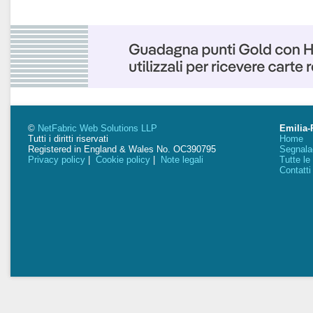
©
NetFabric Web Solutions LLP
Emilia
Tutti i diritti riservati
Home
Registered in England & Wales No. OC390795
Segnala
Privacy policy
|
Cookie policy
|
Note legali
Tutte l
Contatti